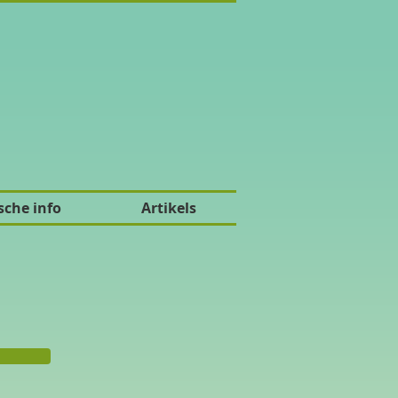
sche info
Artikels