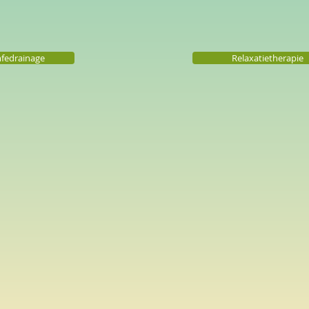
fedrainage
Relaxatietherapie