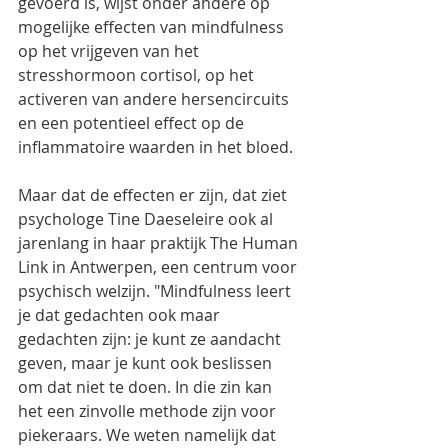
gevoerd is, wijst onder andere op 
mogelijke effecten van mindfulness 
op het vrijgeven van het 
stresshormoon cortisol, op het 
activeren van andere hersencircuits 
en een potentieel effect op de 
inflammatoire waarden in het bloed. 
Maar dat de effecten er zijn, dat ziet 
psychologe Tine Daeseleire ook al 
jarenlang in haar praktijk The Human 
Link in Antwerpen, een centrum voor 
psychisch welzijn. "Mindfulness leert 
je dat gedachten ook maar 
gedachten zijn: je kunt ze aandacht 
geven, maar je kunt ook beslissen 
om dat niet te doen. In die zin kan 
het een zinvolle methode zijn voor 
piekeraars. We weten namelijk dat 