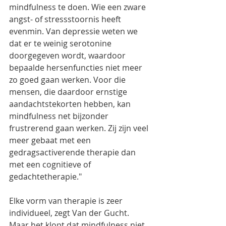
mindfulness te doen. Wie een zware 
angst- of stressstoornis heeft 
evenmin. Van depressie weten we 
dat er te weinig serotonine 
doorgegeven wordt, waardoor 
bepaalde hersenfuncties niet meer 
zo goed gaan werken. Voor die 
mensen, die daardoor ernstige 
aandachtstekorten hebben, kan 
mindfulness net bijzonder 
frustrerend gaan werken. Zij zijn veel 
meer gebaat met een 
gedragsactiverende therapie dan 
met een cognitieve of 
gedachtetherapie."
Elke vorm van therapie is zeer 
individueel, zegt Van der Gucht. 
Maar het klopt dat mindfulness niet 