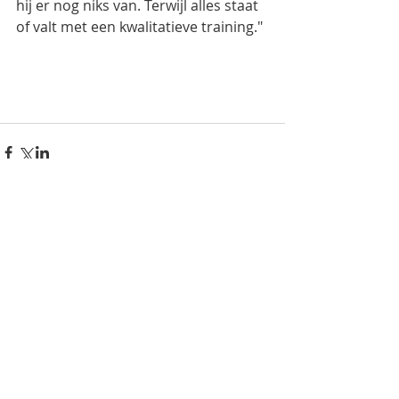
hij er nog niks van. Terwijl alles staat 
of valt met een kwalitatieve training."
Opmerkingen
Plaats een opmerking...