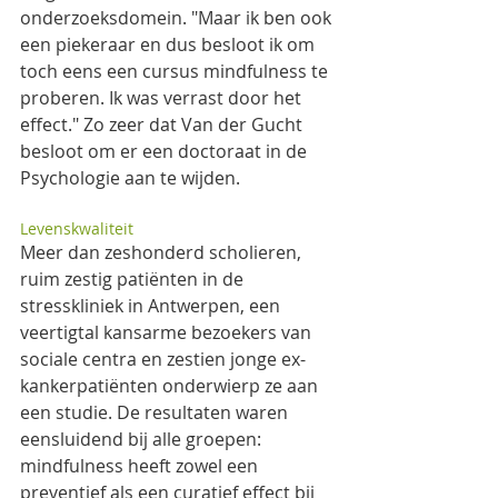
onderzoeksdomein. "Maar ik ben ook 
een piekeraar en dus besloot ik om 
toch eens een cursus mindfulness te 
proberen. Ik was verrast door het 
effect." Zo zeer dat Van der Gucht 
besloot om er een doctoraat in de 
Psychologie aan te wijden.
Levenskwaliteit
Meer dan zeshonderd scholieren, 
ruim zestig patiënten in de 
stresskliniek in Antwerpen, een 
veertigtal kansarme bezoekers van 
sociale centra en zestien jonge ex-
kankerpatiënten onderwierp ze aan 
een studie. De resultaten waren 
eensluidend bij alle groepen: 
mindfulness heeft zowel een 
preventief als een curatief effect bij 