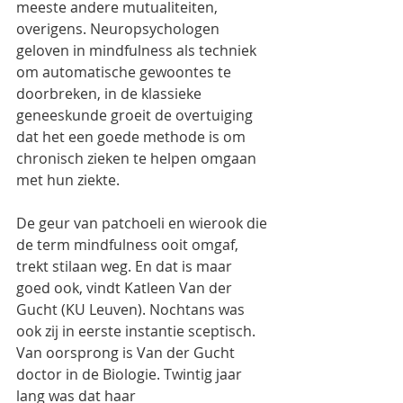
meeste andere mutualiteiten, 
overigens. Neuropsychologen 
geloven in mindfulness als techniek 
om automatische gewoontes te 
doorbreken, in de klassieke 
geneeskunde groeit de overtuiging 
dat het een goede methode is om 
chronisch zieken te helpen omgaan 
met hun ziekte.
De geur van patchoeli en wierook die 
de term mindfulness ooit omgaf, 
trekt stilaan weg. En dat is maar 
goed ook, vindt Katleen Van der 
Gucht (KU Leuven). Nochtans was 
ook zij in eerste instantie sceptisch. 
Van oorsprong is Van der Gucht 
doctor in de Biologie. Twintig jaar 
lang was dat haar 